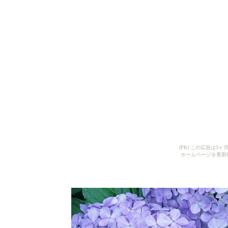
[PR] この広告は
ホームページを更新