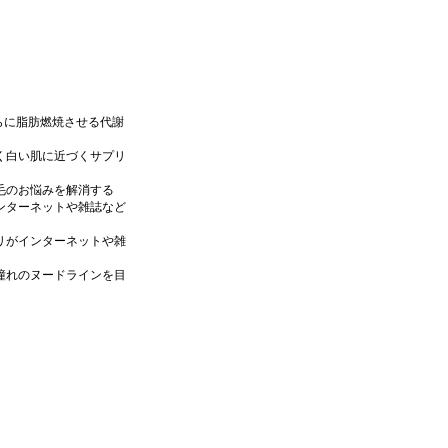
らに脂肪燃焼させる代謝
く白い肌に近づくサプリ
毛のお悩みを解消する
ンターネットや雑誌など
リがインターネットや雑
憧れのヌードラインを目