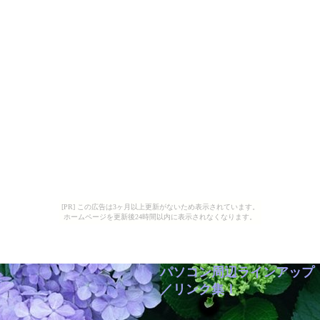
[PR] この広告は3ヶ月以上更新がないため表示されています。
ホームページを更新後24時間以内に表示されなくなります。
パソコン周辺ラインアップ
／リンク集Ｉ