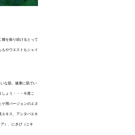
く腰を振り続けるとって
ももやウエストもシェイ
れいな肌、健康に肌でい
ましょう・・・今度こ
ヒゲ用バージョンのエヌ
葉エキス、アシタバエキ
ケア）、にきび（ニキ