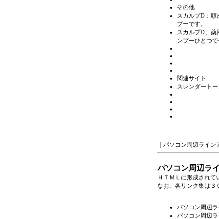
その他
スカルプD：頭
プーです。
スカルプD、薬
ンプーひとつで
関連サイト
スレンダートー
｜
パソコン周辺ライン
パソコン周辺ラ
ＨＴＭＬに形成されて
なお、各リンク集は３
パソコン周辺ラ
パソコン周辺ラ