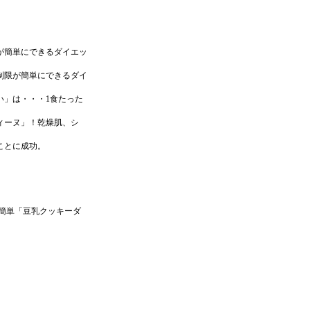
が簡単にできるダイエッ
制限が簡単にできるダイ
い」は・・・1食たった
ィーヌ」！乾燥肌、シ
ことに成功。
簡単「豆乳クッキーダ