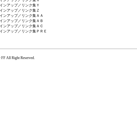
インアップ／リンク集Ｘ
インアップ／リンク集Ｙ
インアップ／リンク集Ｚ
インアップ／リンク集ＡＡ
インアップ／リンク集ＡＢ
インアップ／リンク集ＡＣ
インアップ／リンク集ＰＲＥ
FF All Right Reserved.