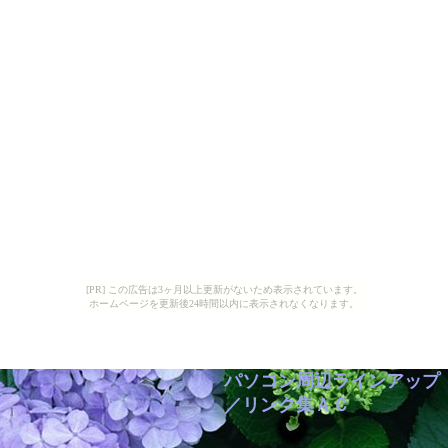
[PR] この広告は3ヶ月以上更新がないため表示されています。
ホームページを更新後24時間以内に表示されなくなります。
パソコン周辺ラインアップ
／リンク集ＡＣ