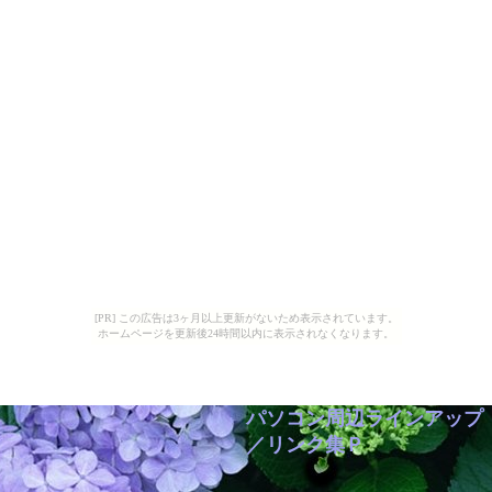
[PR] この広告は3ヶ月以上更新がないため表示されています。
ホームページを更新後24時間以内に表示されなくなります。
パソコン周辺ラインアップ
／リンク集Ｐ