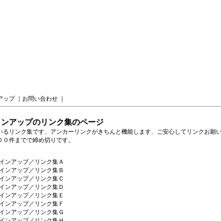
アップ
｜
お問い合わせ
｜
インアップのリンク集のページ
いるリンク集です、アンカーリンクがきちんと機能します、ご安心してリンクお願
００件までで締め切りです。
インアップ／リンク集Ａ
インアップ／リンク集Ｂ
インアップ／リンク集Ｃ
インアップ／リンク集Ｄ
インアップ／リンク集Ｅ
インアップ／リンク集Ｆ
インアップ／リンク集Ｇ
インアップ／リンク集Ｈ