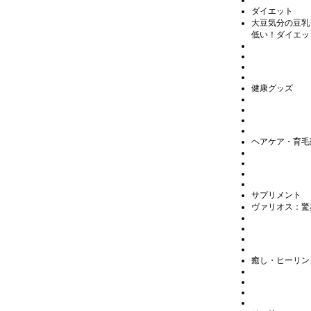
ダイエット
大豆気分の豆乳
低い！ダイエッ
健康グッズ
ヘアケア・育毛
サプリメント
ヴァリオス
：驚
癒し・ヒーリン