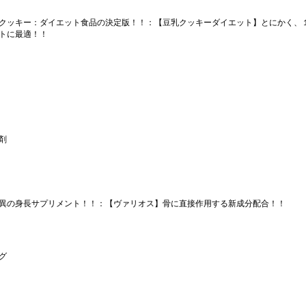
クッキー：ダイエット食品の決定版！！
：【豆乳クッキーダイエット】とにかく、
トに最適！！
剤
異の身長サプリメント！！：【ヴァリオス】骨に直接作用する新成分配合！！
グ